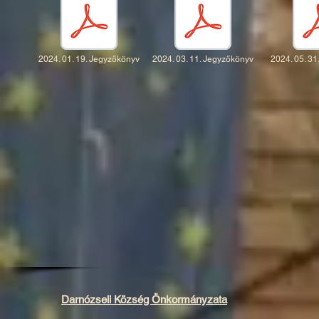
2024. 01. 19. Jegyzőkönyv
2024. 03. 11. Jegyzőkönyv
2024. 05. 3
Darnózseli Község Önkormányzata