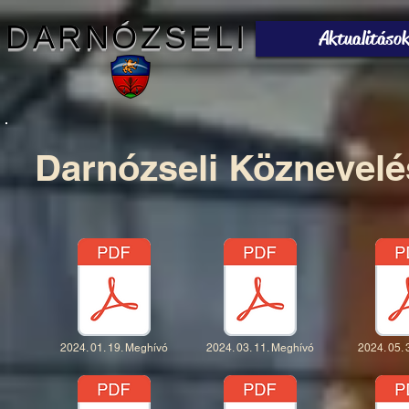
DARNÓZSELI
Aktualitáso
Darnózseli Köznevelé
2024. 01. 19. Meghívó
2024. 03. 11. Meghívó
2024. 05.